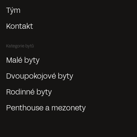
Tým
Kontakt
Kategorie bytů
Malé byty
Dvoupokojové byty
Rodinné byty
Penthouse a mezonety