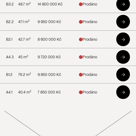
2
B3.2
48.7
m
14 900 000 Kč
Prodáno
2
B2.2
47.1
m
9 950 000 Kč
Prodáno
2
B2.1
42.7
m
8 600 000 Kč
Prodáno
2
A4.3
45
m
9 720 000 Kč
Prodáno
2
B1.2
76.2
m
9 850 000 Kč
Prodáno
2
A4.1
40.4
m
7 850 000 Kč
Prodáno