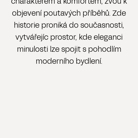
charakterem a komfortem, zvou k
objevení poutavých příběhů. Zde
historie proniká do současnosti,
vytvářejíc prostor, kde eleganci
minulosti lze spojit s pohodlím
moderního bydlení.